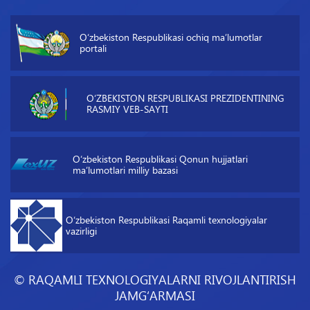
O‘zbekiston Respublikasi ochiq maʼlumotlar
portali
O‘ZBEKISTON RESPUBLIKASI PREZIDENTINING
RASMIY VEB-SAYTI
O‘zbekiston Respublikasi Qonun hujjatlari
maʼlumotlari milliy bazasi
O‘zbekiston Respublikasi Raqamli texnologiyalar
vazirligi
© RAQAMLI TEXNOLOGIYALARNI RIVOJLANTIRISH
JAMG‘ARMASI