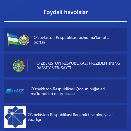
Foydali havolalar
O‘zbekiston Respublikasi ochiq maʼlumotlar
portali
O‘ZBEKISTON RESPUBLIKASI PREZIDENTINING
RASMIY VEB-SAYTI
O‘zbekiston Respublikasi Qonun hujjatlari
maʼlumotlari milliy bazasi
O‘zbekiston Respublikasi Raqamli texnologiyalar
vazirligi