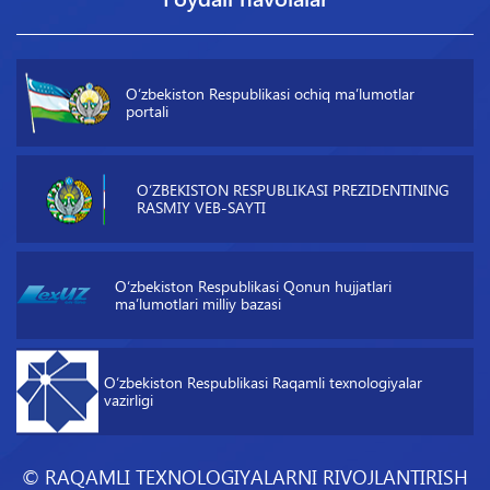
O‘zbekiston Respublikasi ochiq maʼlumotlar
portali
O‘ZBEKISTON RESPUBLIKASI PREZIDENTINING
RASMIY VEB-SAYTI
O‘zbekiston Respublikasi Qonun hujjatlari
maʼlumotlari milliy bazasi
O‘zbekiston Respublikasi Raqamli texnologiyalar
vazirligi
© RAQAMLI TEXNOLOGIYALARNI RIVOJLANTIRISH