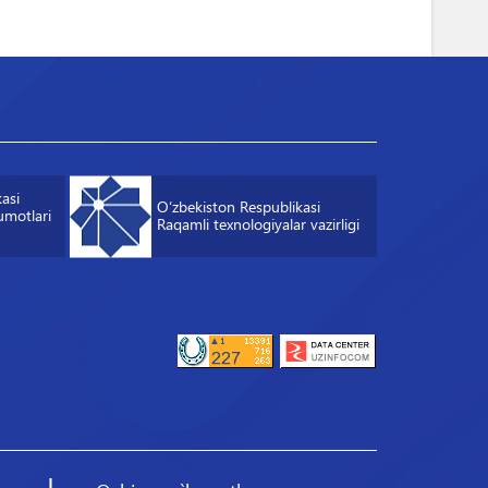
asi
O‘zbekiston Respublikasi
umotlari
Raqamli texnologiyalar vazirligi