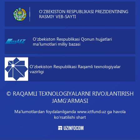
O‘ZBEKISTON RESPUBLIKASI PREZIDENTINING
RASMIY VEB-SAYTI
O‘zbekiston Respublikasi Qonun hujjatlari
maʼlumotlari milliy bazasi
O‘zbekiston Respublikasi Raqamli texnologiyalar
vazirligi
© RAQAMLI TEXNOLOGIYALARNI RIVOJLANTIRISH
JAMG‘ARMASI
Maʼlumotlardan foydalanilganda www.ictfund.uz ga havola
ko‘rsatilishi shart