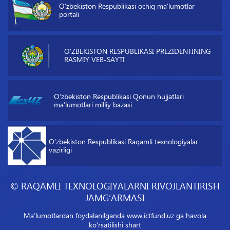
O‘zbekiston Respublikasi ochiq maʼlumotlar
portali
O‘ZBEKISTON RESPUBLIKASI PREZIDENTINING
RASMIY VEB-SAYTI
O‘zbekiston Respublikasi Qonun hujjatlari
maʼlumotlari milliy bazasi
O‘zbekiston Respublikasi Raqamli texnologiyalar
vazirligi
© RAQAMLI TEXNOLOGIYALARNI RIVOJLANTIRISH
JAMG‘ARMASI
Maʼlumotlardan foydalanilganda www.ictfund.uz ga havola
ko‘rsatilishi shart