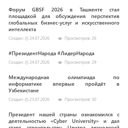
Форум GBSF 2026 в Ташкенте стал
площадкой для обсуждения перспектив
глобальных бизнес-услуг и искусственного
интеллекта
Создан:
24.07.2026
Просмотров:
26
#ПрезидентНарода #ЛидерНарода
Создан:
24.07.2026
Просмотров:
29
Международная олимпиада по
информатике впервые пройдёт в
Узбекистане
Создан:
23.07.2026
Просмотров:
30
Президент нашей страны ознакомился с
деятельностью «Cyber University» и дал
старт строительству Центра технологий