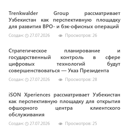
Trenkwalder Group рассматривает
Узбекистан как перспективную площадку
для развития BPO- и бэк-офисных операций
Создан:
27.07.2026
Просмотров:
26
Стратегическое планирование и
государственный контроль в сфере
цифровых технологий будут
совершенствоваться — Указ Президента
Создан:
27.07.2026
Просмотров:
28
iSON Xperiences рассматривает Узбекистан
как перспективную площадку для открытия
офшорного центра клиентского
обслуживания
Создан:
27.07.2026
Просмотров:
25