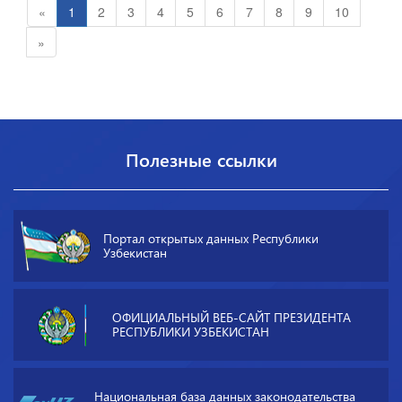
«
1
2
3
4
5
6
7
8
9
10
»
Полезные ссылки
Портал открытых данных Республики
Узбекистан
ОФИЦИАЛЬНЫЙ ВЕБ-САЙТ ПРЕЗИДЕНТА
РЕСПУБЛИКИ УЗБЕКИСТАН
Национальная база данных законодательства