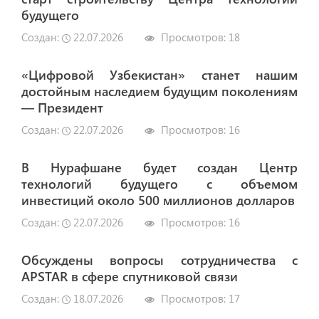
будущего
Создан:
22.07.2026
Просмотров:
18
«Цифровой Узбекистан» станет нашим
достойным наследием будущим поколениям
— Президент
Создан:
22.07.2026
Просмотров:
16
В Нурафшане будет создан Центр
технологий будущего с объемом
инвестиций около 500 миллионов долларов
Создан:
22.07.2026
Просмотров:
16
Обсуждены вопросы сотрудничества с
APSTAR в сфере спутниковой связи
Создан:
18.07.2026
Просмотров:
17